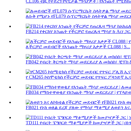
CL106 ብጁ የተደረገ የካፒታል ማሳያዎች | የእንጨት የሚሽከረከ
ለሱቅ የሚሆኑ የFL079 ሱፐርማርኬት ስላትዋል ማሳያ መደርደ
FB214 የቀርከሃ እንጨት የችርቻሮ የጠረጴዛ ማሳያ ከ Acr ጋር.
ለችርቻሮ መደብሮች የእንጨት ማዞሪያ እቃዎች CL088 | S...
FB042 የብረት ቅርጫት ማሳያ መደርደሪያ ለ መክሰስ፣ ቺፕስ & 
የ CM265 ኮስሞቲክስ የችርቻሮ መደብር የጥፍር ፖላንድኛ ኢና
FB034 የማስተዋወቂያ የእንጨት ማሳያ መደርደሪያ | የፕላይዉ
FB021 የኦክ ወለል ደረጃ ያለው የማሳያ ማቆሚያ ለወይን እና..
TD111 የብረት ፔግቦርድ ማቆሚያዎች ከመያዣዎች ጋር | በነፃ