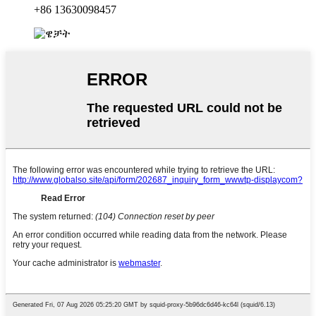
+86 13630098457