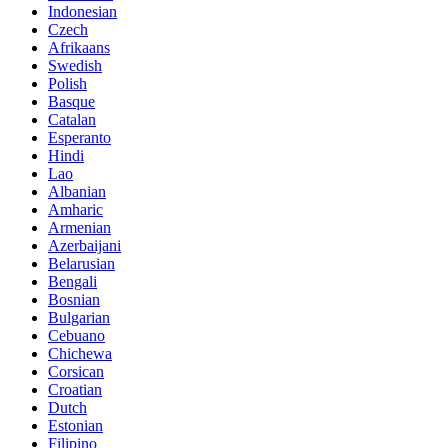
Indonesian
Czech
Afrikaans
Swedish
Polish
Basque
Catalan
Esperanto
Hindi
Lao
Albanian
Amharic
Armenian
Azerbaijani
Belarusian
Bengali
Bosnian
Bulgarian
Cebuano
Chichewa
Corsican
Croatian
Dutch
Estonian
Filipino