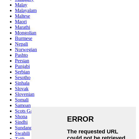
Malay
Malayalam
Maltese
Maori
Marathi
Mongolian
Burmese
Nepali
Norwegian
Pashto
Persian
Punjabi
Serbian
Sesotho
Sinhala
Slovak
Slovenian
Somali
Samoan
Scots Gaelic
Shona
Sindhi
Sundanese
Swahili
Tajik