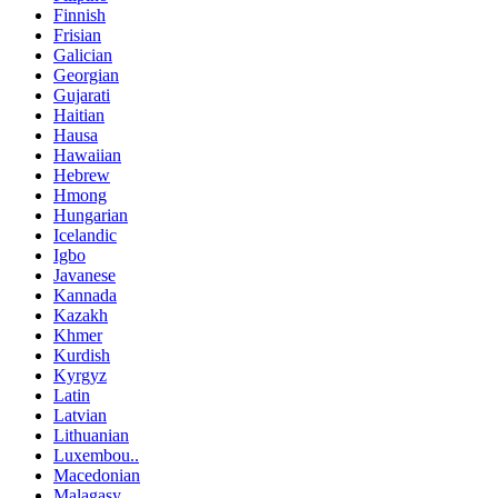
Finnish
Frisian
Galician
Georgian
Gujarati
Haitian
Hausa
Hawaiian
Hebrew
Hmong
Hungarian
Icelandic
Igbo
Javanese
Kannada
Kazakh
Khmer
Kurdish
Kyrgyz
Latin
Latvian
Lithuanian
Luxembou..
Macedonian
Malagasy