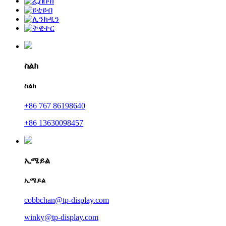
ስልክ
ስልክ
+86 767 86198640
+86 13630098457
ኢሜይል
ኢሜይል
cobbchan@tp-display.com
winky@tp-display.com