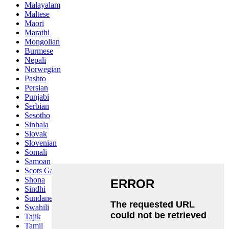
Malayalam
Maltese
Maori
Marathi
Mongolian
Burmese
Nepali
Norwegian
Pashto
Persian
Punjabi
Serbian
Sesotho
Sinhala
Slovak
Slovenian
Somali
Samoan
Scots Gaelic
Shona
Sindhi
Sundanese
Swahili
Tajik
Tamil