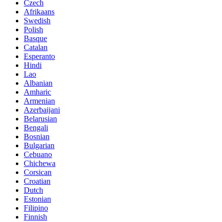
Czech
Afrikaans
Swedish
Polish
Basque
Catalan
Esperanto
Hindi
Lao
Albanian
Amharic
Armenian
Azerbaijani
Belarusian
Bengali
Bosnian
Bulgarian
Cebuano
Chichewa
Corsican
Croatian
Dutch
Estonian
Filipino
Finnish