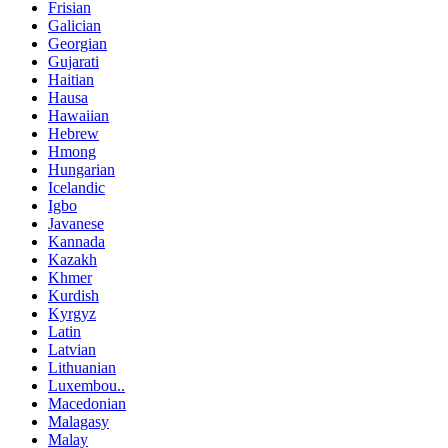
Frisian
Galician
Georgian
Gujarati
Haitian
Hausa
Hawaiian
Hebrew
Hmong
Hungarian
Icelandic
Igbo
Javanese
Kannada
Kazakh
Khmer
Kurdish
Kyrgyz
Latin
Latvian
Lithuanian
Luxembou..
Macedonian
Malagasy
Malay