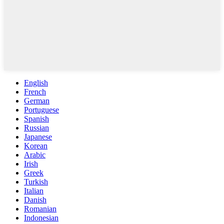
English
French
German
Portuguese
Spanish
Russian
Japanese
Korean
Arabic
Irish
Greek
Turkish
Italian
Danish
Romanian
Indonesian