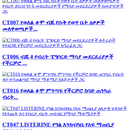
CT007 የወለል ቆሞ ብጁ የሱቅ የወጥ ቤት ዕቃዎች
መለዋወጫዎች...
CT006 ብጁ 4 የብረት ፔግቦርድ ማሳያ መደርደሪያዎች
የችርቻሮ ...
CT016 የወለል ቆሞ ምንጣፍ የችርቻሮ ከባድ ጠንካራ
ብረት...
CT047 LISTERINE የግል እንክብካቤ የአፍ ማጠቢያ